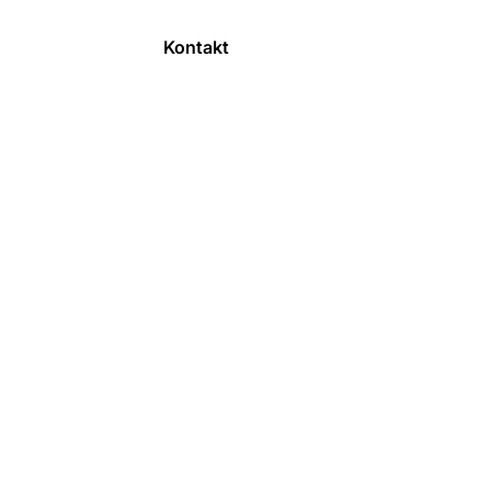
d
Galerie
Kontakt