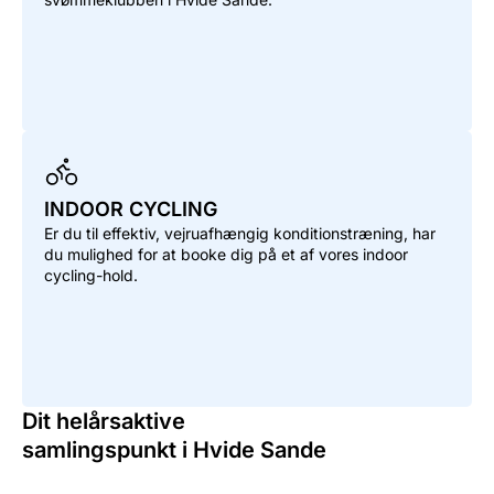
INDOOR CYCLING
Er du til effektiv, vejruafhængig konditionstræning, har
du mulighed for at booke dig på et af vores indoor
cycling-hold.
Dit helårsaktive
samlingspunkt i Hvide Sande
Centralt i havnebyen, lige op ad Troldbjerg finder du