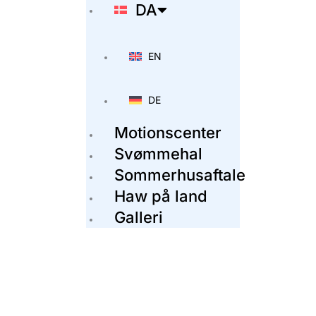
DA
EN
DE
Motionscenter
Svømmehal
Sommerhusaftale
Haw på land
Galleri