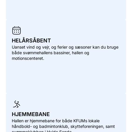
HELÅRSÅBENT
Uanset vind og vejr, og ferier og sæsoner kan du bruge
både svømmehallens bassiner, hallen og
motionscenteret.
HJEMMEBANE
Hallen er hjemmebane for både KFUMs lokale
håndbold- og badmintonklub, skytteforeningen, samt
svømmeklubben i Hvide Sande.